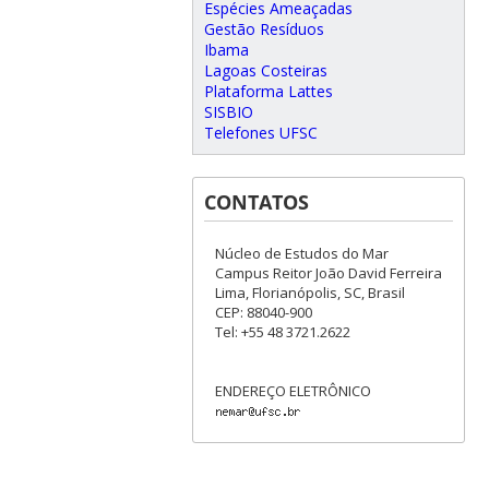
Espécies Ameaçadas
Gestão Resíduos
Ibama
Lagoas Costeiras
Plataforma Lattes
SISBIO
Telefones UFSC
CONTATOS
Núcleo de Estudos do Mar
Campus Reitor João David Ferreira
Lima, Florianópolis, SC, Brasil
CEP: 88040-900
Tel: +55 48 3721.2622
ENDEREÇO ELETRÔNICO