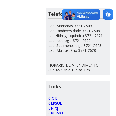
Telefones Úteis
Lab. Marismas 3721-2549
Lab. Biodiversidade 3721-2548
Lab.Hidrogeoquímica 3721-2621
Lab. Ictiologia 3721-2622
Lab. Sedimentologia 3721-2623
Lab. Multiusuário 3721-2620
---------------------------------------------
--
HORÁRIO DE ATENDIMENTO
08h ÀS 12h e 13h às 17h
Links
C C B
CEPSUL
CNPq
CRBio03