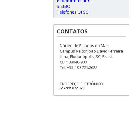
Plataforma Lattes
SISBIO
Telefones UFSC
CONTATOS
Núcleo de Estudos do Mar
Campus Reitor João David Ferreira
Lima, Florianópolis, SC, Brasil
CEP: 88040-900
Tel: +55 48 3721.2622
ENDEREÇO ELETRÔNICO