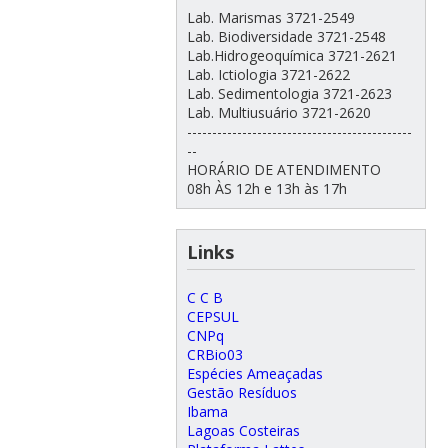
Lab. Marismas 3721-2549
Lab. Biodiversidade 3721-2548
Lab.Hidrogeoquímica 3721-2621
Lab. Ictiologia 3721-2622
Lab. Sedimentologia 3721-2623
Lab. Multiusuário 3721-2620
---------------------------------------------
--
HORÁRIO DE ATENDIMENTO
08h ÀS 12h e 13h às 17h
Links
C C B
CEPSUL
CNPq
CRBio03
Espécies Ameaçadas
Gestão Resíduos
Ibama
Lagoas Costeiras