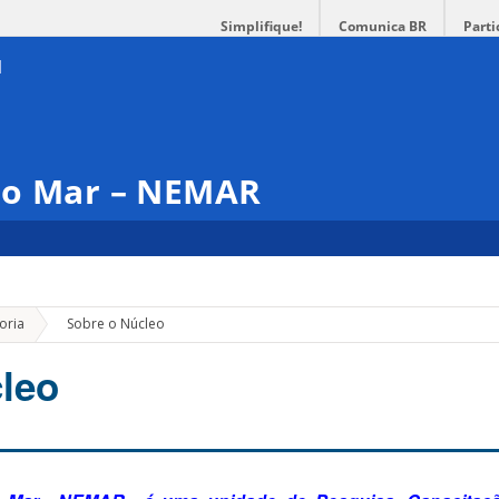
Simplifique!
Comunica BR
Parti
do Mar – NEMAR
»
oria
Sobre o Núcleo
leo