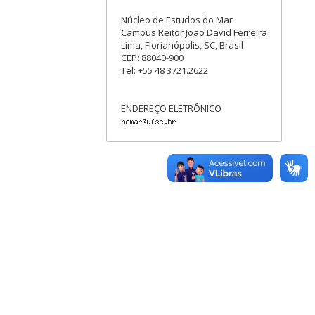
Núcleo de Estudos do Mar
Campus Reitor João David Ferreira
Lima, Florianópolis, SC, Brasil
CEP: 88040-900
Tel: +55 48 3721.2622
ENDEREÇO ELETRÔNICO