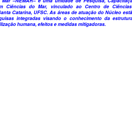
 Mar –NEMAR– é uma unidade de Pesquisa, Capacitaç
m Ciências do Mar, vinculado ao Centro de Ciências
Santa Catarina, UFSC.
As áreas de atuação do Núcleo estã
quisas integradas visando o conhecimento da estrutu
ilização humana, efeitos e medidas mitigadoras.