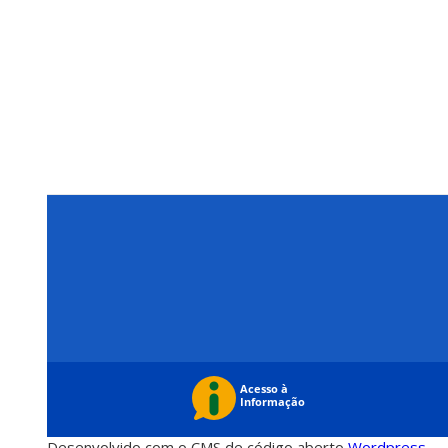
Desenvolvido com o CMS de código aberto
Wordpress