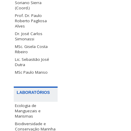
Soriano Sierra
(Coord.)
Prof. Dr. Paulo
Roberto Pagliosa
Alves
Dr. José Carlos
Simonassi
MSc. Gisela Costa
Ribeiro
Lic. Sebastião José
Dutra
MSc Paulo Manso
LABORATÓRIOS
Ecologia de
Manguezais e
Marismas
Biodiversidade e
Conservação Marinha