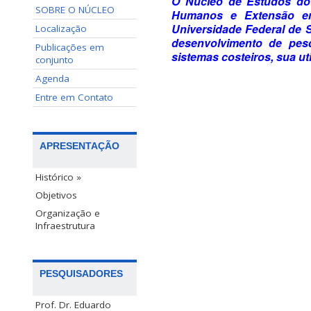
O Núcleo de Estudos do
SOBRE O NÚCLEO
Humanos e
Extensão e
Universidade Federal de 
Localização
desenvolvimento de pes
Publicações em
sistemas costeiros, sua ut
conjunto
Agenda
Entre em Contato
APRESENTAÇÃO
Histórico »
Objetivos
Organização e
Infraestrutura
PESQUISADORES
Prof. Dr. Eduardo