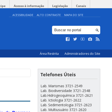
cipe
Acesso à informação
Legislação
Canais
ACESSIBILIDADE
ALTO CONTRASTE
MAPA DO SITE
Área Restrita
Administradores do Site
Telefones Úteis
Lab. Marismas 3721-2549
Lab. Biodiversidade 3721-2548
Lab.Hidrogeoquímica 3721-2621
Lab. Ictiologia 3721-2622
Lab. Sedimentologia 3721-2623
Lab. Multiusuário 3721-2620