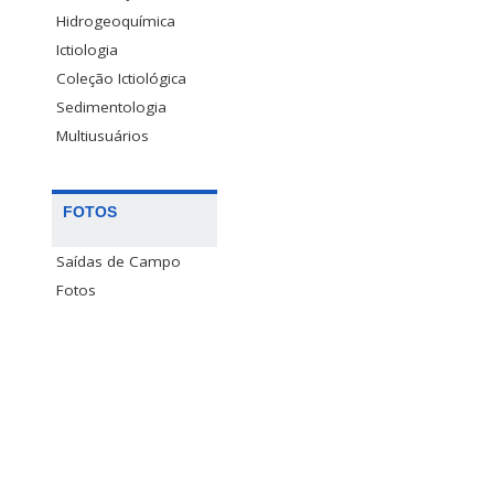
Hidrogeoquímica
Ictiologia
Coleção Ictiológica
Sedimentologia
Multiusuários
FOTOS
Saídas de Campo
Fotos